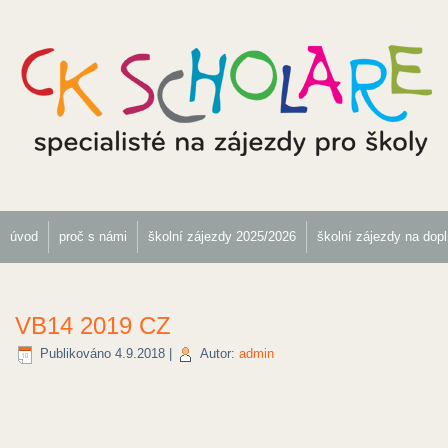
úvod
proč s námi
školní zájezdy 2025/2026
školní zájezdy na dop
VB14 2019 CZ
Publikováno
4.9.2018
|
Autor:
admin