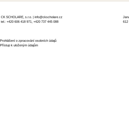
CK SCHOLARE, s.r.o. | info@ckscholare.cz
Jan
tel.: +420 606 418 971, +420 737 445 088
612
Prohlášení o zpracování osobních údajů
Přístup k uloženým údajům