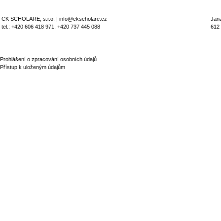
CK SCHOLARE, s.r.o. | info@ckscholare.cz
Jan
tel.: +420 606 418 971, +420 737 445 088
612
Prohlášení o zpracování osobních údajů
Přístup k uloženým údajům