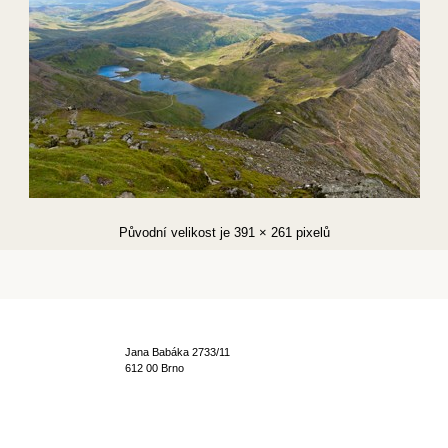
Původní velikost je
391 × 261
pixelů
Jana Babáka 2733/11
612 00 Brno