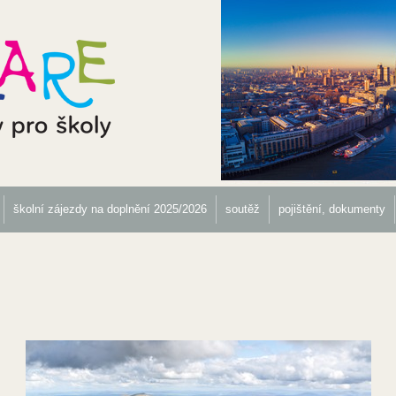
školní zájezdy na doplnění 2025/2026
soutěž
pojištění, dokumenty