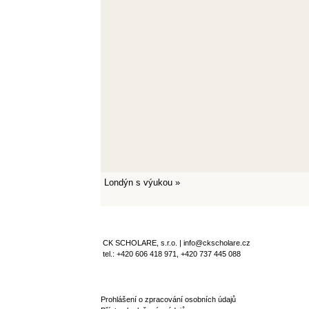
Londýn s výukou
»
CK SCHOLARE, s.r.o. | info@ckscholare.cz
tel.: +420 606 418 971, +420 737 445 088
Prohlášení o zpracování osobních údajů